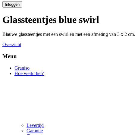
Inloggen
Glassteentjes blue swirl
Blauwe glassteentjes met een swirl en met een afmeting van 3 x 2 cm
Overzicht
Menu
Graniso
Hoe werkt het?
Levertijd
Garantie