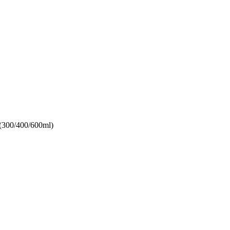
n (300/400/600ml)