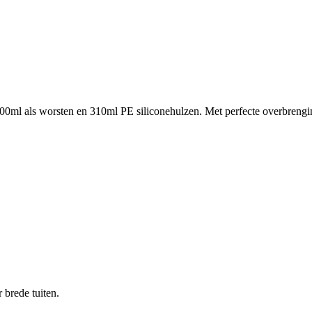
 400ml als worsten en 310ml PE siliconehulzen. Met perfecte overbrengi
 brede tuiten.