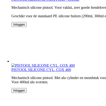
Mechanisch silicone pistool. Voor vaklui, zeer goede hendelove
Geschikt voor de standaard PE silicone hulzen (290ml, 300ml
Inloggen
PISTOOL SILICONE CYL. COX 400
Mechanisch silicone pistool. Met alu cylinder en mondstuk voor
Voor 400ml alu worsten.
Inloggen