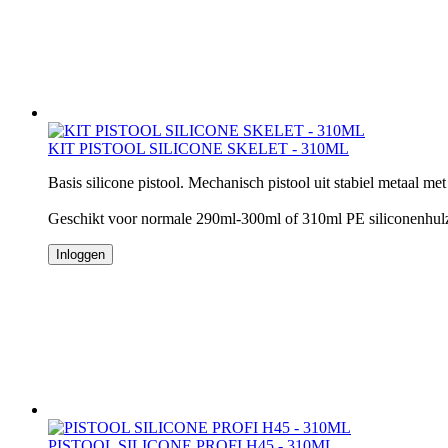
KIT PISTOOL SILICONE SKELET - 310ML
Basis silicone pistool. Mechanisch pistool uit stabiel metaal met
Geschikt voor normale 290ml-300ml of 310ml PE siliconenhul
Inloggen
PISTOOL SILICONE PROFI H45 - 310ML