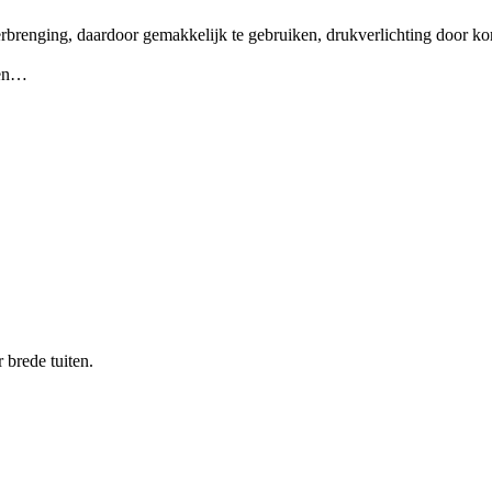
rbrenging, daardoor gemakkelijk te gebruiken, drukverlichting door ko
 en…
 brede tuiten.