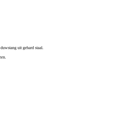
 duwstang uit gehard staal.
zen.