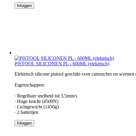
Inloggen
PISTOOL SILICONEN PL - 600ML (elektrisch)
Elektrisch silicone pistool geschikt voor cartouches en worste
Eigenschappen:
∙ Regelbare snelheid tot 5,5mm/s
∙ Hoge kracht (4500N)
∙ Lichtgewicht (1450g)
∙ 2 batterijen
Inloggen